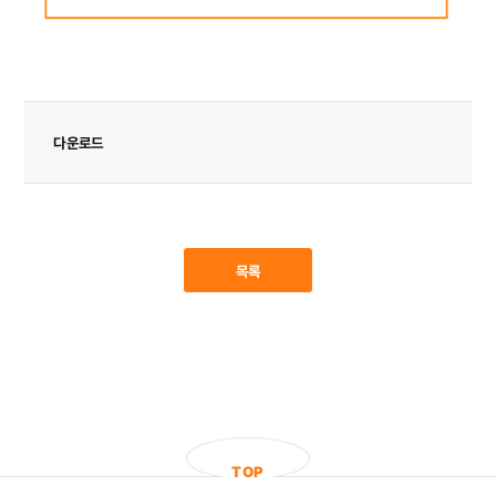
다운로드
목록
T
O
P