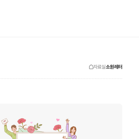
검색창 보기
사이트맵 보기
자료실
소원레터