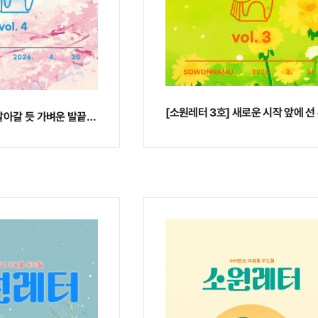
[소원레터 3호] 새로운 시작 앞에 선
[소원레터 4호] 날아갈 듯 가벼운 발끝으로