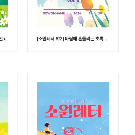
 안고
[소원레터 5호] 바람에 흔들리는 초록을 만끽하며