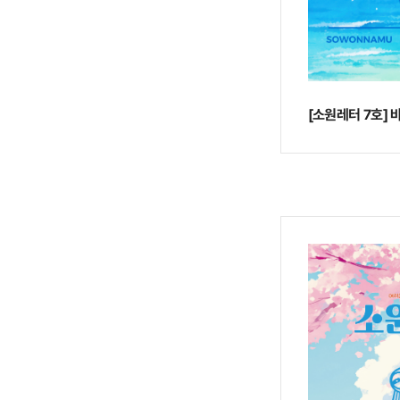
[소원레터 7호]