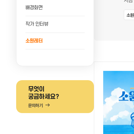
지금
배경화면
소원
작가 인터뷰
소원레터
무엇이
궁금하세요?
문의하기