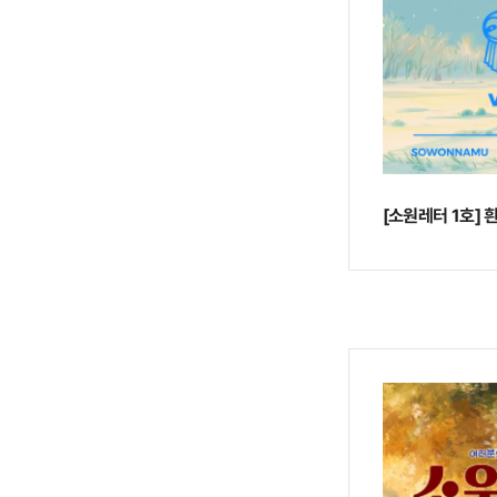
[소원레터 1호] 