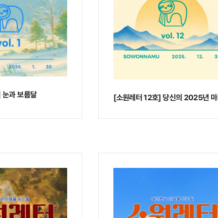
흰 눈과 보름달