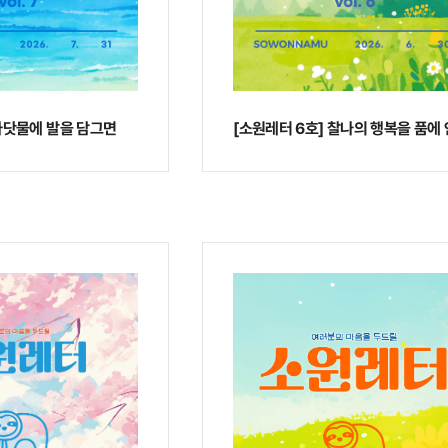
 바닷물에 발을 담그면
[소원레터 6호] 찰나의 행복을 품에