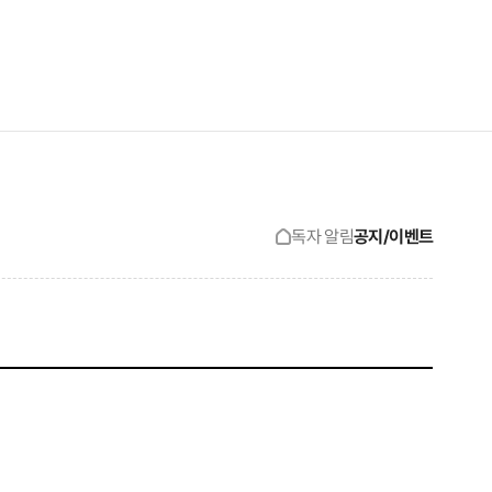
검색창 보기
사이트맵 보기
독자 알림
공지/이벤트