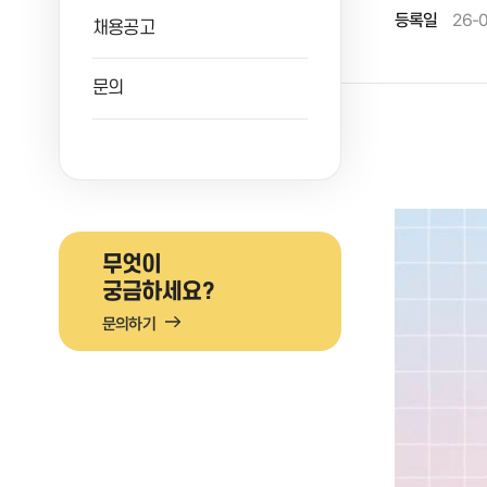
등록일
26-0
채용공고
문의
무엇이
궁금하세요?
문의하기