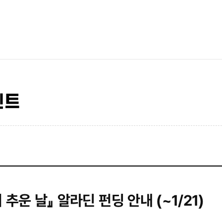
벤트
 추운 날』 알라딘 펀딩 안내 (~1/21)