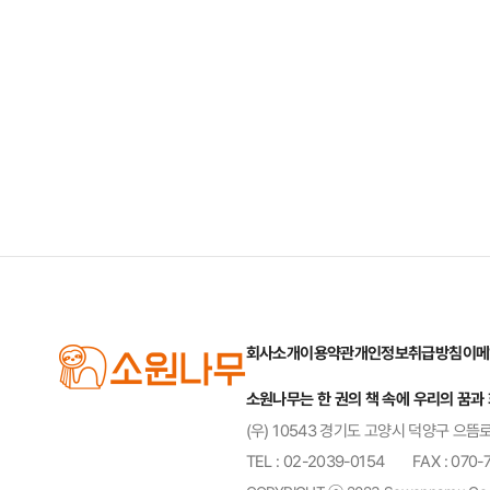
회사소개
이용약관
개인정보취급방침
이메
소원나무는 한 권의 책 속에 우리의 꿈과
(우) 10543 경기도 고양시 덕양구 으뜸로
TEL : 02-2039-0154
FAX : 070-