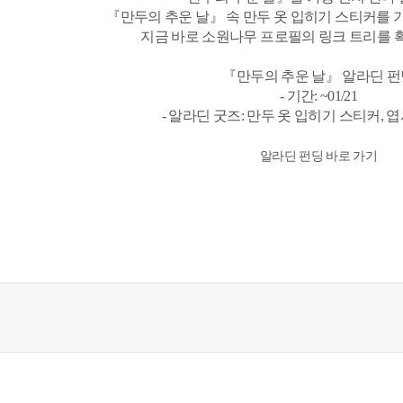
『만두의 추운 날』 속 만두 옷 입히기 스티커를 
지금 바로 소원나무 프로필의 링크 트리를 확
『만두의 추운 날』 알라딘 
- 기간: ~01/21
- 알라딘 굿즈: 만두 옷 입히기 스티커, 
알라딘 펀딩 바로 가기