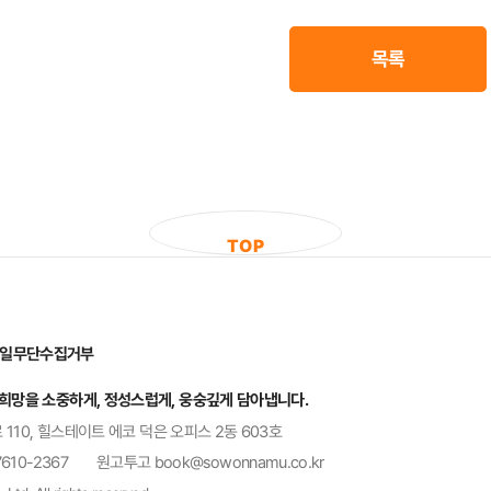
목록
T
O
P
일무단수집거부
 희망을 소중하게, 정성스럽게, 웅숭깊게 담아냅니다.
 110, 힐스테이트 에코 덕은 오피스 2동 603호
7610-2367
원고투고 book@sowonnamu.co.kr