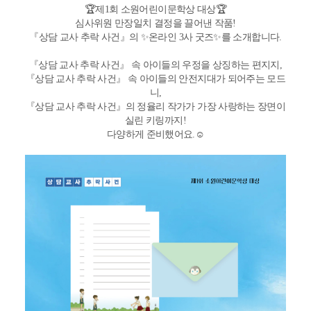
🏆제1회 소원어린이문학상 대상🏆
심사위원 만장일치 결정을 끌어낸 작품!
『상담 교사 추락 사건』의 ✨온라인 3사 굿즈✨를 소개합니다.
『상담 교사 추락 사건』 속 아이들의 우정을 상징하는 편지지,
『상담 교사 추락 사건』 속 아이들의 안전지대가 되어주는 모드
니,
『상담 교사 추락 사건』의 정율리 작가가 가장 사랑하는 장면이
실린 키링까지!
다양하게 준비했어요.☺️