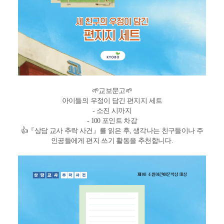
🌱교보문고🌱
아이들의 우정이 담긴 편지지 세트
- 소진 시까지
- 100 포인트 차감
👍『상담 교사 추락 사건』를 읽은 후, 생각나는 친구들이나 주
인공들에게 편지 쓰기 활동을 추천합니다.