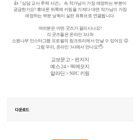
👍『상담 교사 추락 사건』 속 작가님이 가장 애정하는 부분이
궁금한가요? 휴대폰 뒤쪽에 키링을 가져다 대면 작가님이 가장
애정하는 부분 낭독이 실린 유튜브로 연결됩니다.
여러분은 어떤 굿즈가 끌리시나요?
각 굿즈들은 온라인 3사와
소원나무 인스타그램 프로필의 링크트리에서 만날 수 있어요.😉
그럼 우리, 온라인 3사에서 만나요!🖐️
교보문고 > 편지지
예스 24 > 떡메모지
알라딘 > NFC 키링
다운로드