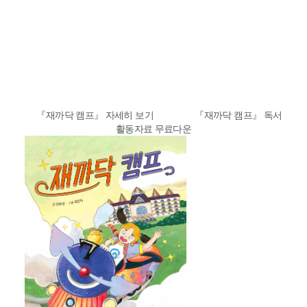
『재까닥 캠프』 자세히 보기 『재까닥 캠프』 독서
활동자료 무료다운