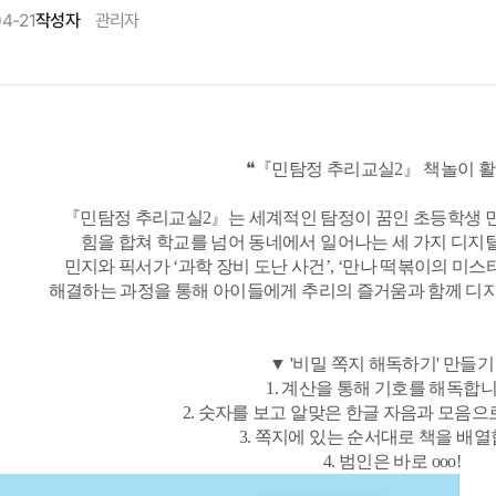
04-21
작성자
관리자
❝『민탐정 추리교실2』 책놀이 
『민탐정 추리교실2』는 세계적인 탐정이 꿈인 초등학생 민
힘을 합쳐 학교를 넘어 동네에서 일어나는 세 가지 디지
민지와 픽서가 ‘과학 장비 도난 사건’, ‘만나 떡볶이의 미스터리
해결하는 과정을 통해 아이들에게 추리의 즐거움과 함께 디
▼ '비밀 쪽지 해독하기' 만들기
1. 계산을 통해 기호를 해독합니
2. 숫자를 보고 알맞은 한글 자음과 모음으
3. 쪽지에 있는 순서대로 책을 배열
4. 범인은 바로 ooo!