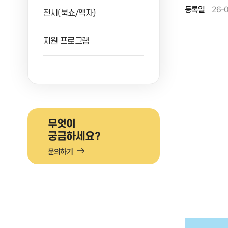
등록일
26-
전시(북쇼/액자)
지원 프로그램
무엇이
궁금하세요?
문의하기