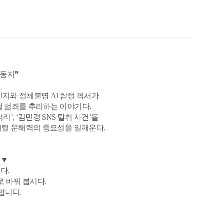
활동지❞
지와 정체불명 AI 탐정 픽서가
털 범죄를 추리하는 이야기다.
’, ‘김민경 SNS 탈취 사건’을
지털 문해력의 중요성을 일깨운다.
 ▼
다.
로 바꿔 봅시다.
합니다.