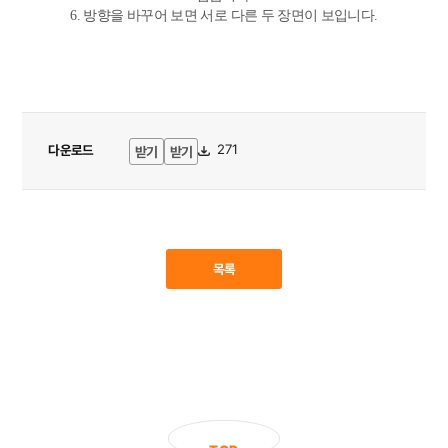
6. 방향을 바꾸어 보면 서로 다른 두 장면이 보입니다.
다운로드
271
받기
받기
목록