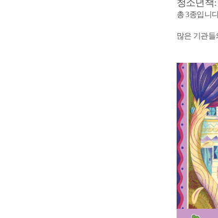
청소년책:
총 3종입니다
많은 기관들