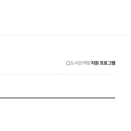
검색창 보기
사이트맵 보기
도서관/책방
지원 프로그램