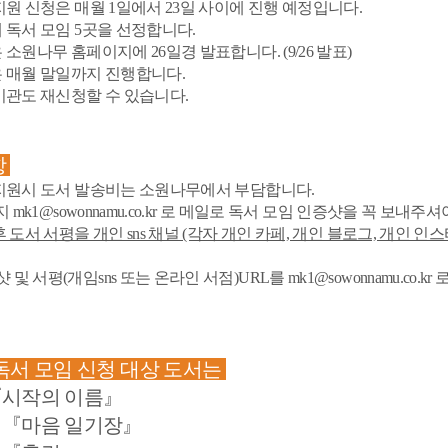
 지원 신청은 매월 1일에서 23일 사이에 진행 예정입니다.
해 독서 모임 5곳을 선정합니다.
 소원나무 홈페이지에 26일경 발표합니다. (9/26 발표)
은 매월 말일까지 진행합니다.
 기관도 재신청할 수 있습니다.
항
 지원시 도서 발송비는 소원나무에서 부담합니다.
까지
mk1@sowonnamu.co.kr 로 메일로
독서 모임 인증샷을 꼭 보내주셔
 후 도서 서평을 개인 sns 채널 (각자 개인 카페, 개인 블로그, 개인 
및 서평(개임sns 또는 온라인 서점)URL를 mk1@sowonnamu.co.kr
독서 모임 신청 대상 도서는
시작의 이름
』
: 『마음 일기장』