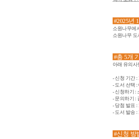
#2025년
소원나무에서
소원나무 도서
#총 5개
아래 유의사
- 신청 기간 :
- 도서 선택 :
- 신청하기 
- 문의하기 :
- 당첨 발표 :
- 도서 발송 :
​#신청 