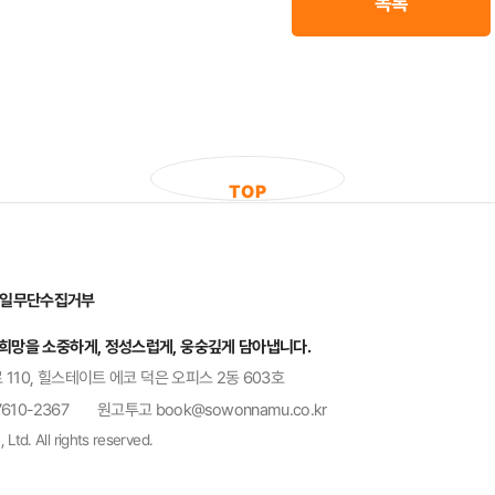
목록
T
O
P
일무단수집거부
 희망을 소중하게, 정성스럽게, 웅숭깊게 담아냅니다.
 110, 힐스테이트 에코 덕은 오피스 2동 603호
7610-2367
원고투고 book@sowonnamu.co.kr
. All rights reserved.