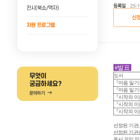
등록일
25-
전시(북쇼/액자)
신
지원 프로그램
#발표
무엇이
도서
『마음 일기
궁금하세요?
『마음 일기
문의하기
『시작의 이
『시작의 이
『시작의 이
선정된 기관
선정된 기관은 1
독서 모임 