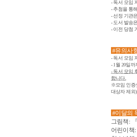
- 독서 모임
- 추첨을 통
- 선정 기관은
- 도서 발송
- 이전 당첨
#유의사
- 독서 모임
- 1월 20일
- 독서 모임
합니다.
※모임 인증샷 
대상자 제외)​
#이달의 
그림책
:
『
어린이책