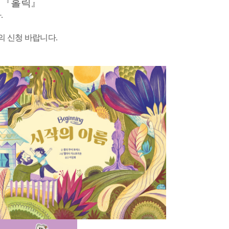
 『홀릭
』
.
의 신청 바랍니다.