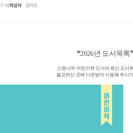
07-16
작성자
관리자
❝2026년 도서목록
소원나무 어린이책 도서의 최신 도서
필요하신 곳에 다운받아 사용해 주시기