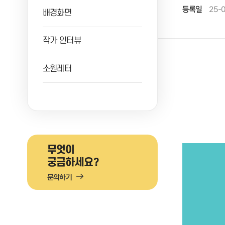
등록일
25-
배경화면
작가 인터뷰
소원레터
무엇이
궁금하세요?
문의하기