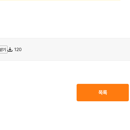
120
받기
목록