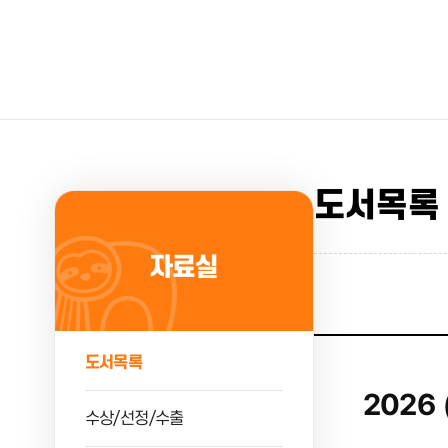
도서목록
자료실
도서목록
2026
수상/선정/수출