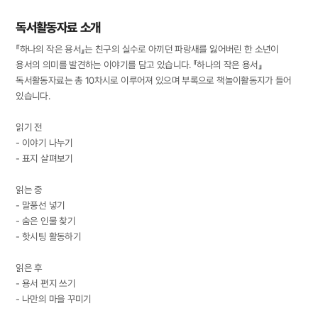
독서활동자료 소개
『하나의 작은 용서』는 친구의 실수로 아끼던 파랑새를 잃어버린 한 소년이
용서의 의미를 발견하는 이야기를 담고 있습니다. 『하나의 작은 용서』
독서활동자료는 총 10차시로 이루어져 있으며 부록으로 책놀이활동지가 들어
있습니다.
읽기 전
- 이야기 나누기
- 표지 살펴보기
읽는 중
- 말풍선 넣기
- 숨은 인물 찾기
- 핫시팅 활동하기
읽은 후
- 용서 편지 쓰기
- 나만의 마을 꾸미기