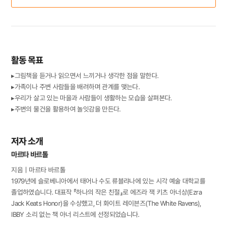
활동 목표
▸그림책을 듣거나 읽으면서 느끼거나 생각한 점을 말한다.
▸가족이나 주변 사람들을 배려하며 관계를 맺는다.
▸우리가 살고 있는 마을과 사람들이 생활하는 모습을 살펴본다.
▸주변의 물건을 활용하여 놀잇감을 만든다.
저자 소개
마르타 바르톨
지음｜마르타 바르톨
1979년에 슬로베니아에서 태어나 수도 류블랴나에 있는 시각 예술 대학교를
졸업하였습니다. 대표작 『하나의 작은 친절』로 에즈라 잭 키츠 아너상(Ezra
Jack Keats Honor)을 수상했고, 더 화이트 레이븐즈(The White Ravens),
IBBY 소리 없는 책 아너 리스트에 선정되었습니다.