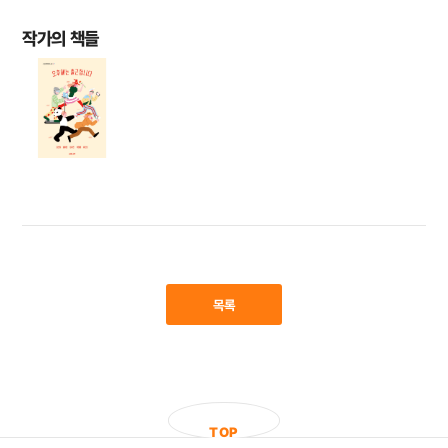
작가의 책들
목록
T
O
P