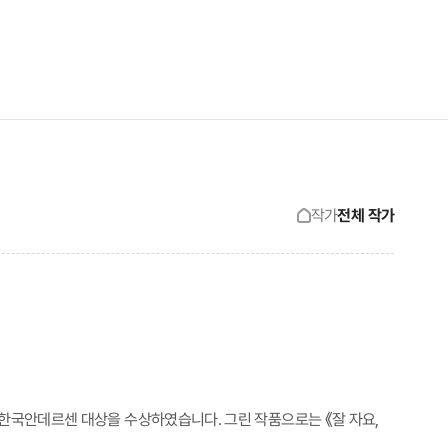
검색창 보기
사이트맵 보기
작가
전체 작가
 한국안데르센 대상을 수상하였습니다. 그린 작품으로는 《잘 자요,