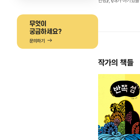
안녕》, 《내가 아기였을
무엇이
궁금하세요?
문의하기
작가의 책들