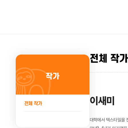
전체 작
작가
이새미
전체 작가
대학에서 텍스타일을 전