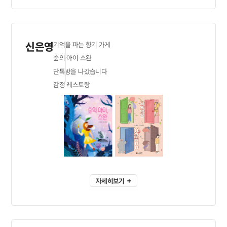
신은영
기억을 파는 향기 가게
숲의 아이 스완
단톡방을 나갔습니다
감정 레스토랑
자세히보기