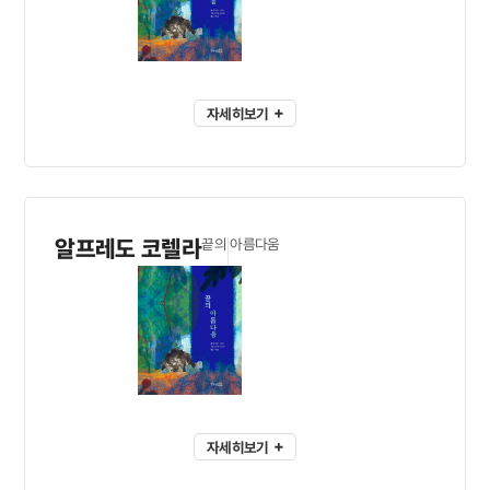
자세히보기
알프레도 코렐라
끝의 아름다움
자세히보기