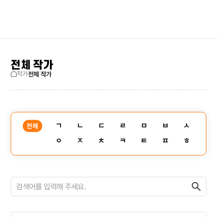
검색창 보기
사이트맵
전체 작가
작가
전체 작가
ㄱ
ㄴ
ㄷ
ㄹ
ㅁ
ㅂ
ㅅ
전체
ㅇ
ㅈ
ㅊ
ㅋ
ㅌ
ㅍ
ㅎ