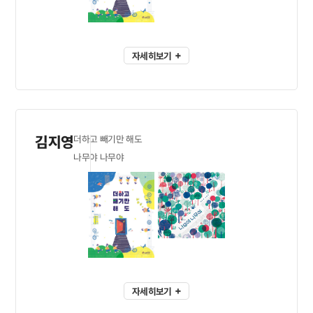
자세히보기
김지영
더하고 빼기만 해도
나무야 나무야
자세히보기