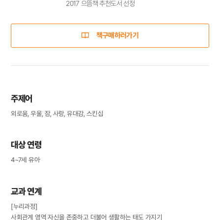
2017 으뜸책 추천도서 선정
책구매하러가기
주제어
외로움, 우울, 잠, 사랑, 유대감, 스킨십
대상 연령
4~7세 유아
교과 연계
[누리과정]
사회관계 영역 자신을 존중하고 더불어 생활하는 태도 가지기