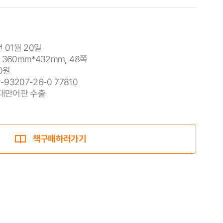
년 01월 20일
 360mm*432mm, 48쪽
0원
1-93207-26-0 77810
 대만어판 수출
책구매하러가기