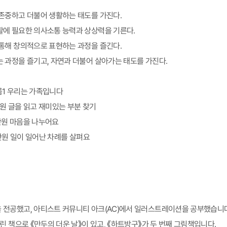
존중하고 더불어 생활하는 태도를 가진다.
에 필요한 의사소통 능력과 상상력을 기른다.
통해 창의적으로 표현하는 과정을 즐긴다.
 과정을 즐기고, 자연과 더불어 살아가는 태도를 가진다.
여름1 우리는 가족입니다
1단원 글을 읽고 재미있는 부분 찾기
3단원 마음을 나누어요
7단원 일이 일어난 차례를 살펴요
전공했고, 아티스트 커뮤니티 아크(AC)에서 일러스트레이션을 공부했습니다
린 책으로 《만두의 더운 날》이 있고, 《하트방구》가 두 번째 그림책입니다.