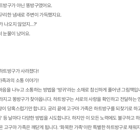
트방구가 아닌 똥방구였어요.
구리한 냄새로 주변이 가득했지요.
가 나오지 않았지…?’
 눈물이 났어요.
하트방구가 사라졌다!
족과의 소통 이야기!
마음을 나누고 소통하는 방법을 ‘방귀’라는 소재로 참신하게 풀어낸 그림책입니
사라지고 똥방구가 찾아옵니다. 하트방구는 서로의 사랑을 확인하고 전달하는
이 당혹스럽기만 합니다. 궁리 끝에 고구마 가족은 하트방구를 되찾기로 하고, ‘
입기’ 등 날마다 다양한 방법을 시도합니다. 하지만 이 모든 노력에도 불구하고 
온 고구마 가족은 깨닫게 됩니다. ‘화목한 가족’이란 특별한 하트방구로 채워