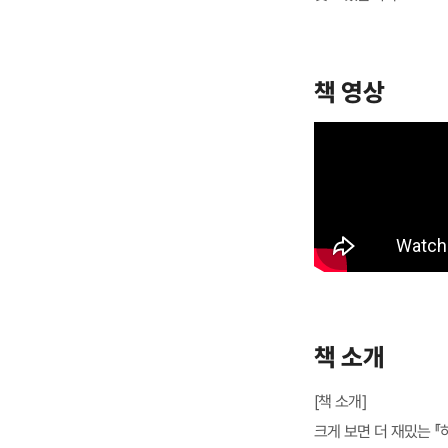
책 영상
책 소개
[책 소개]
크게 보면 더 재밌는 『