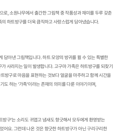
책으로, 소원나무에서 출간한 그림책 중 작품성과 재미를 두루 갖춘
 가족의 하트방구를 더욱 큼직하고 사랑스럽게 담아냈습니다.
게 담아낸 그림책입니다. 하트 모양의 방귀를 뀔 수 있는 특별한
방구가 사라지는 일이 발생합니다. 고구마 가족은 하트방구를 되찾기
 하트방구로 마음을 표현하는 것보다 얼굴을 마주하고 함께 시간을
기도 하는 ‘가족’이라는 존재의 의미를 다룬 이야기이며,
‘하트방구’는 소리도 귀엽고 냄새도 향긋해서 모두에게 환영받는
뀌었어요. 그런데 나온 것은 향긋한 하트방구가 아닌 구리구리한