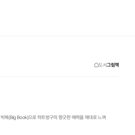
검색창 보기
사이트맵 보기
도서
그림책
 빅북(Big Book)으로 하트방구의 향긋한 매력을 제대로 느껴