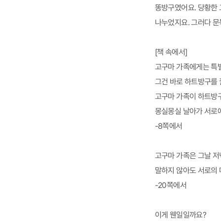
똥방구였어요. 당황한 
나누었지요. 그러다 문
[책 속에서]
고구마 가족에게는 특별
그건 바로 하트방구를 
고구마 가족이 하트방구
몽실몽실 날아가 서로에
-8쪽에서
고구마 가족은 그날 저
말하지 않아도 서로의 
-20쪽에서
이게 웬일일까요?