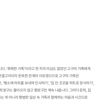
다. ‘화목한 가족’이라고 한 치의 의심도 없었던 고구마 가족에게
 연결고리이자 돈독한 관계의 이유였으므로 고구마 가족은
평소에 하트를 보내며 인사하기’, ‘집 안 곳곳을 하트로 장식하기’,
하트방구는 돌아오지 않고 똥방구만 계속 나옵니다. 그러다 문득, 집
지는 게 아니라 평범한 일상 속 가족과 함께하는 마음과 시간으로