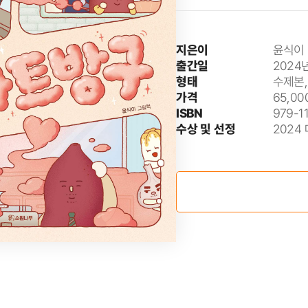
지은이
윤식이
출간일
2024
형태
수제본,
가격
65,00
ISBN
979-1
수상 및 선정
2024