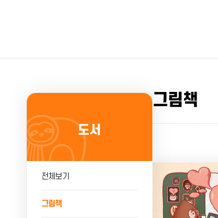
그림책
도서
전체보기
그림책