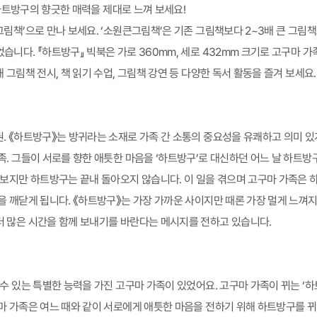
로 하트방구의 향긋한 매력을 제대로 느껴 보세요!
그림책’으로 만나 보세요. ‘소원큰그림책’은 기존 그림책보다 2~3배 큰 그림
습니다. 『하트방구』 빅북은 가로 360mm, 세로 432mm 크기로 고구마
 그림책 전시, 책 읽기 수업, 그림책 강연 등 다양한 독서 활동을 즐겨 보세요.
. 《하트방구》는 방귀라는 소재로 가족 간 소통의 중요성을 유쾌하고 의미 있
족. 그들이 서로를 향한 애틋한 마음을 ‘하트방구’로 대신하던 어느 날 하트
 보지만 하트방구는 끝내 돌아오지 않습니다. 이 일을 겪으며 고구마 가족은
을 깨닫게 됩니다. 《하트방구》는 가장 가까운 사이지만 때론 가장 멀게 느껴지
 많은 시간을 함께 보내기를 바란다는 메시지를 전하고 있습니다.
 수 있는 특별한 능력을 가진 고구마 가족이 있었어요. 고구마 가족이 뀌는 
마 가족은 여느 때와 같이 서로에게 애틋한 마음을 전하기 위해 하트방구를 