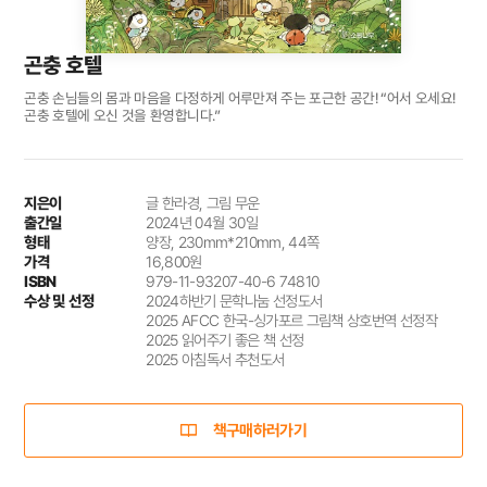
곤충 호텔
곤충 손님들의 몸과 마음을 다정하게 어루만져 주는 포근한 공간! “어서 오세요!
곤충 호텔에 오신 것을 환영합니다.”
지은이
글 한라경, 그림 무운
출간일
2024년 04월 30일
형태
양장, 230mm*210mm, 44쪽
가격
16,800원
ISBN
979-11-93207-40-6 74810
수상 및 선정
2024하반기 문학나눔 선정도서
2025 AFCC 한국-싱가포르 그림책 상호번역 선정작
2025 읽어주기 좋은 책 선정
2025 아침독서 추천도서
책구매하러가기