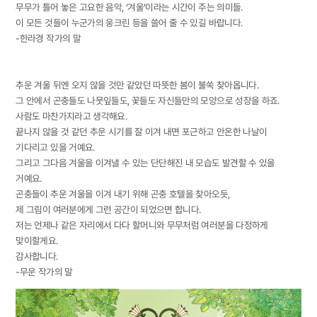
무무가 틀어 놓은 고요한 음악, ‘겨울’이라는 시간이 주는 의미들.
이 모든 것들이 누군가의 웅크린 등을 쓸어 줄 수 있길 바랍니다.
-한라경 작가의 말
추운 겨울 뒤엔 오지 않을 것만 같았던 따뜻한 봄이 불쑥 찾아옵니다.
그 안에서 곤충들도 나뭇잎들도, 꽃들도 자신들만의 모양으로 성장을 하죠.
사람도 마찬가지라고 생각해요.
끝나지 않을 것 같던 추운 시기를 잘 이겨 내면 포근하고 안온한 나날이
기다리고 있을 거예요.
그리고 그다음 겨울을 이겨낼 수 있는 단단해진 내 모습도 발견할 수 있을
거예요.
곤충들이 추운 겨울을 이겨 내기 위해 곤충 호텔을 찾아오듯,
제 그림이 여러분에게 그런 공간이 되었으면 합니다.
저는 언제나 같은 자리에서 다다 할머니와 무무처럼 여러분을 다정하게
맞이할게요.
감사합니다.
-무운 작가의 말