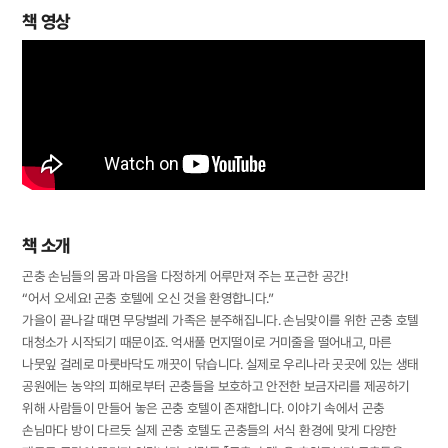
책 영상
책 소개
곤충 손님들의 몸과 마음을 다정하게 어루만져 주는 포근한 공간!
“어서 오세요! 곤충 호텔에 오신 것을 환영합니다.”
가을이 끝나갈 때면 무당벌레 가족은 분주해집니다. 손님맞이를 위한 곤충 호텔
대청소가 시작되기 때문이죠. 억새풀 먼지떨이로 거미줄을 떨어내고, 마른
나뭇잎 걸레로 마룻바닥도 깨끗이 닦습니다. 실제로 우리나라 곳곳에 있는 생태
공원에는 농약의 피해로부터 곤충들을 보호하고 안전한 보금자리를 제공하기
위해 사람들이 만들어 놓은 곤충 호텔이 존재합니다. 이야기 속에서 곤충
손님마다 방이 다르듯 실제 곤충 호텔도 곤충들의 서식 환경에 맞게 다양한