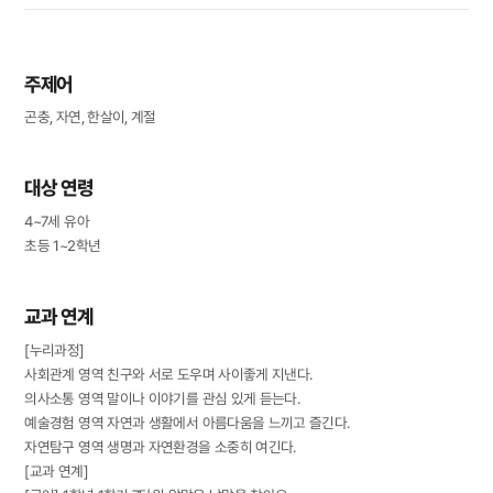
주제어
곤충, 자연, 한살이, 계절
대상 연령
4~7세 유아
초등 1~2학년
교과 연계
[누리과정]
사회관계 영역 친구와 서로 도우며 사이좋게 지낸다.
의사소통 영역 말이나 이야기를 관심 있게 듣는다.
예술경험 영역 자연과 생활에서 아름다움을 느끼고 즐긴다.
자연탐구 영역 생명과 자연환경을 소중히 여긴다.
[교과 연계]