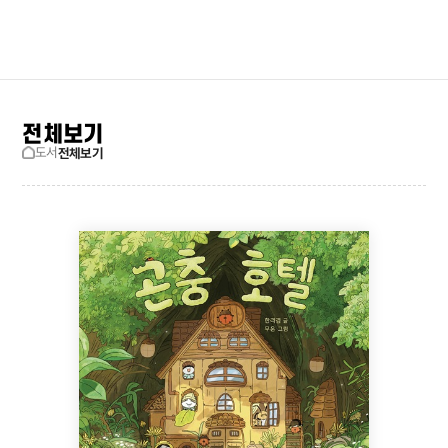
검색창 보기
사이트맵
전체보기
도서
전체보기