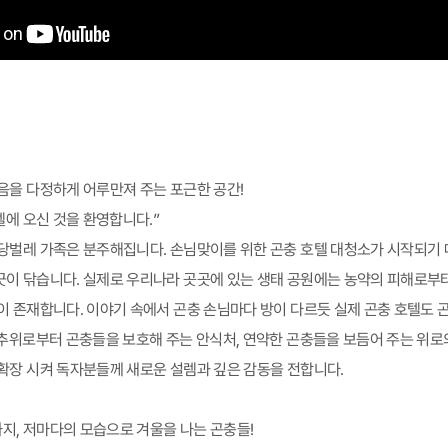
음을 다정하게 어루만져 주는 포근한 공간!
텔에 오신 것을 환영합니다.”
당벌레 가족은 분주해집니다. 손님맞이를 위한 곤충 호텔 대청소가 시작되기 
이 닦습니다. 실제로 우리나라 곳곳에 있는 생태 공원에는 농약의 피해로부
이 존재합니다. 이야기 속에서 곤충 손님마다 방이 다르듯 실제 곤충 호텔도 
 추위로부터 곤충들을 보호해 주는 안식처, 연약한 곤충들을 보듬어 주는 위로
확장 시켜 독자분들께 새로운 설렘과 깊은 감동을 전합니다.
, 저마다의 모습으로 겨울을 나는 곤충들!