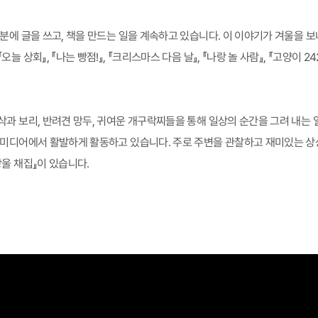
덕분에 글을 쓰고, 책을 만드는 일을 계속하고 있습니다. 이 이야기가 겨울을
늘 상회』, 『나는 빵점!』, 『크리스마스 다음 날』, 『나랑 놀 사람』, 『고양이 2
삭과 보리, 반려견 망두, 귀여운 개구락찌들을 통해 일상의 순간을 그려 내는
 미디어에서 활발하게 활동하고 있습니다. 주로 주변을 관찰하고 재미있는 상
방울 채집』이 있습니다.