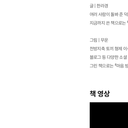
글 | 한라경
여러 사람이 돌봐 준 
지금까지 쓴 책으로는 『오
그림 | 무운
천방지축 토끼 형제 이
블로그 등 다양한 소셜
그린 책으로는 『마음 
책 영상