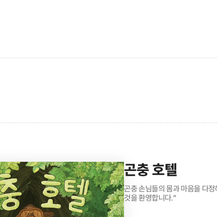
곤충 호텔
곤충 손님들의 몸과 마음을 다정하
것을 환영합니다.”