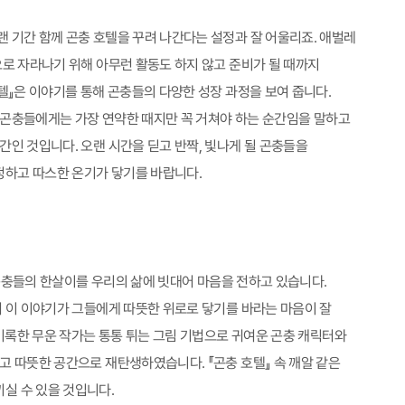
 기간 함께 곤충 호텔을 꾸려 나간다는 설정과 잘 어울리죠. 애벌레
으로 자라나기 위해 아무런 활동도 하지 않고 준비가 될 때까지
텔』은 이야기를 통해 곤충들의 다양한 성장 과정을 보여 줍니다.
가 곤충들에게는 가장 연약한 때지만 꼭 거쳐야 하는 순간임을 말하고
간인 것입니다. 오랜 시간을 딛고 반짝, 빛나게 될 곤충들을
정하고 따스한 온기가 닿기를 바랍니다.
 곤충들의 한살이를 우리의 삶에 빗대어 마음을 전하고 있습니다.
며 이 이야기가 그들에게 따뜻한 위로로 닿기를 바라는 마음이 잘
 기록한 무운 작가는 통통 튀는 그림 기법으로 귀여운 곤충 캐릭터와
고 따뜻한 공간으로 재탄생하였습니다. 『곤충 호텔』 속 깨알 같은
실 수 있을 것입니다.