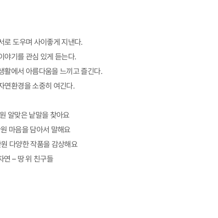
서로 도우며 사이좋게 지낸다.
이야기를 관심 있게 듣는다.
생활에서 아름다움을 느끼고 즐긴다.
자연환경을 소중히 여긴다.
7단원 알맞은 낱말을 찾아요
7단원 마음을 담아서 말해요
8단원 다양한 작품을 감상해요
자연 – 땅 위 친구들