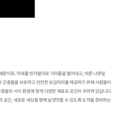
때문이죠. 억새풀 먼지떨이로 거미줄을 떨어내고, 마른 나뭇잎
터 곤충들을 보호하고 안전한 보금자리를 제공하기 위해 사람들이
곤충들의 서식 환경에 맞게 다양한 재료로 공간이 꾸려져 있답니다.
의 공간, 새로운 세상을 향해 날갯짓할 수 있도록 도약을 준비하는