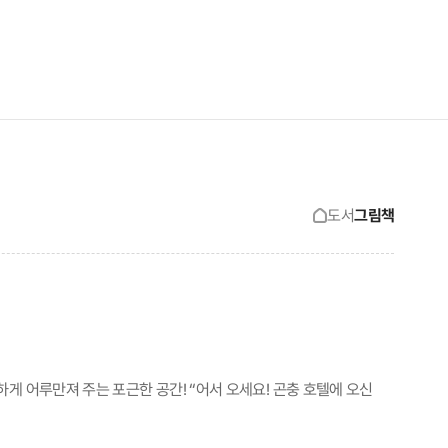
검색창 보기
사이트맵 보기
도서
그림책
게 어루만져 주는 포근한 공간! “어서 오세요! 곤충 호텔에 오신