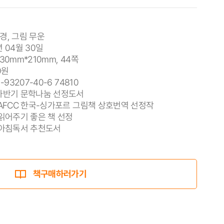
경, 그림 무운
년 04월 30일
230mm*210mm, 44쪽
0원
1-93207-40-6 74810
4하반기 문학나눔 선정도서
 AFCC 한국-싱가포르 그림책 상호번역 선정작
 읽어주기 좋은 책 선정
 아침독서 추천도서
책구매하러가기