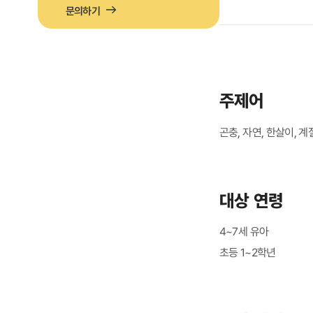
문의하기
주제어
곤충, 자연, 한살이, 계
대상 연령
4~7세 유아
초등 1~2학년