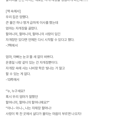
[책 속에서]
우리 집은 망했다.
큰 물건 하나 챙겨 급하게 이사를 했는데
엄마는 자개장을 골랐다.
할머니의, 할머니의, 할머니의 사랑이 담긴
자개장만 있다면 언제든 다시 시작할 수 있다고 했다.
-7쪽에서
엄마, 아빠는 눈코 뜰 새 없이 바쁘다.
온종일 나랑 같이 있는 건 자개장뿐이다.
자개장 속에 사는 나비랑 학은 빛나는 거 말고
할 수 있는 게 없다.
-13쪽에서
“누, 누구세요?
혹시 우리 엄마가 말했던
할머니의, 할머니의 할머니예요?”
“아니~ 아니~, 나는 자재장 할머니!
사랑이 꽉 찬 곳에서 살다가 불타는 마음이 부르면 나오지!