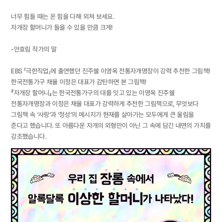
너무 힘들 때는 온 힘을 다해 외쳐 보세요.
자개장 할머니가 들을 수 있을 만큼 크게!
-안효림 작가의 말
EBS 「극한직업」에 출연했던 진주쉘 이영옥 전통자개명장이 강력 추천한 그림책!
한국전통가구 채율 이정은 대표가 감탄하면 본 그림책!
『자개장 할머니』는 한국전통가구의 대를 잇고 있는 이영옥 진주쉘
전통자개명장과 이정은 채율 대표가 강력하게 추천한 그림책으로, 무엇보다
그림책 속 ‘사랑’과 ‘정성’의 메시지가 현재를 살아가는 모두에게 큰 울림을
준다고 했습니다. 또 아름다운 자개의 외형만이 아닌 그 속에 담긴 내면의 가치를
강조했습니다.