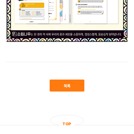
목록
T
O
P