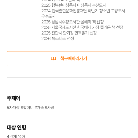
2025 행복한아침독서 아침독서 추천도서
2024 한국출판문화진흥재단 하반기 청소년 교양도서
우수도서
2025 성남시수정도서관 올해의 책 선정
2025 서울국제도서전 한국에서 가장 즐거운 책 선정
2025 천안시 한가정 한책읽기 선정
2026 북스타트 선정
책구매하러가기
주제어
#자개장 #할머니 #가족 #사랑
대상 연령
4~7세 유아