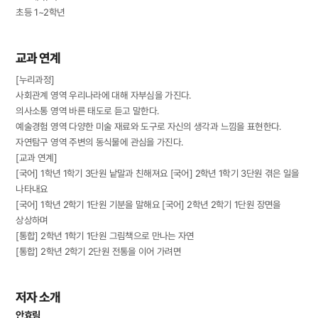
초등 1~2학년
교과 연계
[누리과정]
사회관계 영역 우리나라에 대해 자부심을 가진다.
의사소통 영역 바른 태도로 듣고 말한다.
예술경험 영역 다양한 미술 재료와 도구로 자신의 생각과 느낌을 표현한다.
자연탐구 영역 주변의 동식물에 관심을 가진다.
[교과 연계]
[국어] 1학년 1학기 3단원 낱말과 친해져요 [국어] 2학년 1학기 3단원 겪은 일을
나타내요
[국어] 1학년 2학기 1단원 기분을 말해요 [국어] 2학년 2학기 1단원 장면을
상상하며
[통합] 2학년 1학기 1단원 그림책으로 만나는 자연
[통합] 2학년 2학기 2단원 전통을 이어 가려면
저자 소개
안효림