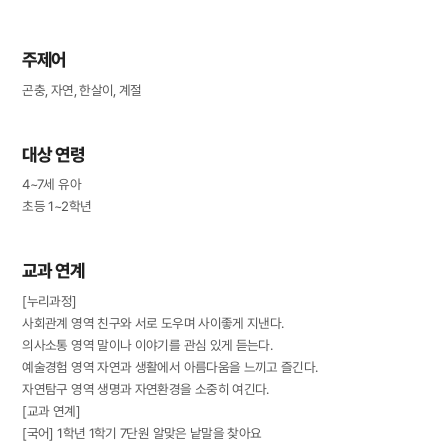
주제어
곤충, 자연, 한살이, 계절
대상 연령
4~7세 유아
초등 1~2학년
교과 연계
[누리과정]
사회관계 영역 친구와 서로 도우며 사이좋게 지낸다.
의사소통 영역 말이나 이야기를 관심 있게 듣는다.
예술경험 영역 자연과 생활에서 아름다움을 느끼고 즐긴다.
자연탐구 영역 생명과 자연환경을 소중히 여긴다.
[교과 연계]
[국어] 1학년 1학기 7단원 알맞은 낱말을 찾아요