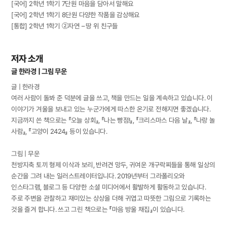
[국어] 2학년 1학기 7단원 마음을 담아서 말해요
[국어] 2학년 1학기 8단원 다양한 작품을 감상해요
[통합] 2학년 1학기 ②자연 – 땅 위 친구들
저자 소개
글 한라경 | 그림 무운
글 | 한라경
여러 사람이 돌봐 준 덕분에 글을 쓰고, 책을 만드는 일을 계속하고 있습니다. 이
이야기가 겨울을 보내고 있는 누군가에게 따스한 온기로 전해지면 좋겠습니다.
지금까지 쓴 책으로는 『오늘 상회』, 『나는 빵점!』, 『크리스마스 다음 날』, 『나랑 놀
사람』, 『고양이 2424』 등이 있습니다.
그림 | 무운
천방지축 토끼 형제 이삭과 보리, 반려견 망두, 귀여운 개구락찌들을 통해 일상의
순간을 그려 내는 일러스트레이터입니다. 2019년부터 그라폴리오와
인스타그램, 블로그 등 다양한 소셜 미디어에서 활발하게 활동하고 있습니다.
주로 주변을 관찰하고 재미있는 상상을 더해 귀엽고 따뜻한 그림으로 기록하는
것을 즐겨 합니다. 쓰고 그린 책으로는 『마음 방울 채집』이 있습니다.