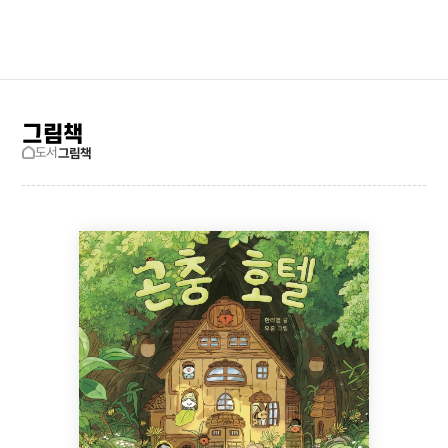
검색창 보기
사이트맵
그림책
도서
그림책