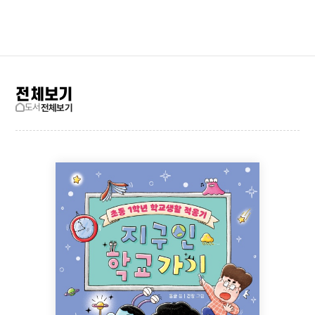
검색창 보기
사이트맵
전체보기
도서
전체보기