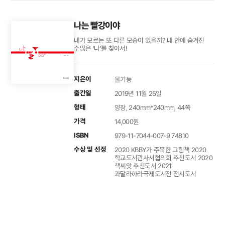
나는 빨강이야
내가 모르는 또 다른 모습이 있을까? 내 안에 숨겨진
수많은 ‘나’를 찾아서!
지은이
물기둥
출간일
2019년 11월 25일
형태
양장, 240mm*240mm, 44쪽
가격
14,000원
ISBN
979-11-7044-007-9 74810
수상 및 선정
2020 KBBY가 주목한 그림책 2020
학교도서관사서협의회 추천도서 2020
책씨앗 추천도서 2021
과달라하라국제도서전 전시도서