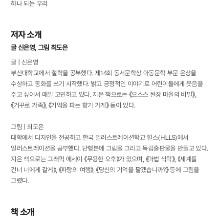
하나 되는 우리
저자 소개
글 신은영, 그림 최도은
글 | 신은영
부산대학교에서 철학을 공부했다. 제14회 동서문학상 아동문학 부문 은상을
수상하고 동화를 쓰기 시작했다. 밝고 긍정적인 이야기로 어린이들에게 웃음을
주고 싶어서 매일 고민하고 있다. 지은 책으로는 《으스스 된장 마을의 비밀》,
《거꾸로 가족》, 《기억을 파는 향기 가게》 등이 있다.
그림 | 최도은
대학에서 디자인을 전공하고 한국 일러스트레이션학교 힐스(HILLS)에서
일러스트레이션을 공부했다. 단행본에 그림을 그리고 독립출판물을 만들고 있다.
지은 책으로는 그래픽 에세이 《무용한 오후》가 있으며, 《마법 식탁》, 《세계를
건너 너에게 갈게》, 《파랑의 여행》, 《당신의 기억을 팔겠습니까?》 등에 그림을
그렸다.
책 소개