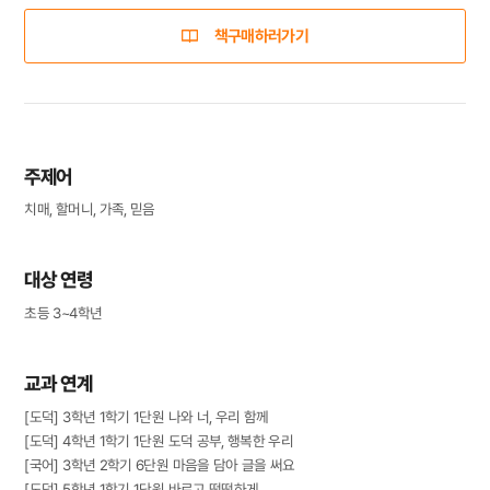
책구매하러가기
주제어
치매, 할머니, 가족, 믿음
대상 연령
초등 3~4학년
교과 연계
[도덕] 3학년 1학기 1단원 나와 너, 우리 함께
[도덕] 4학년 1학기 1단원 도덕 공부, 행복한 우리
[국어] 3학년 2학기 6단원 마음을 담아 글을 써요
[도덕] 5학년 1학기 1단원 바르고 떳떳하게