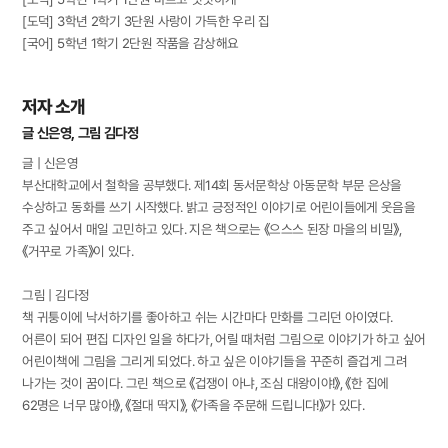
[도덕] 3학년 2학기 3단원 사랑이 가득한 우리 집
[국어] 5학년 1학기 2단원 작품을 감상해요
저자 소개
글 신은영, 그림 김다정
글 | 신은영
부산대학교에서 철학을 공부했다. 제14회 동서문학상 아동문학 부문 은상을
수상하고 동화를 쓰기 시작했다. 밝고 긍정적인 이야기로 어린이들에게 웃음을
주고 싶어서 매일 고민하고 있다. 지은 책으로는 《으스스 된장 마을의 비밀》,
《거꾸로 가족》이 있다.
그림 | 김다정
책 귀퉁이에 낙서하기를 좋아하고 쉬는 시간마다 만화를 그리던 아이였다.
어른이 되어 편집 디자인 일을 하다가, 어릴 때처럼 그림으로 이야기가 하고 싶어
어린이책에 그림을 그리게 되었다. 하고 싶은 이야기들을 꾸준히 즐겁게 그려
나가는 것이 꿈이다. 그린 책으로 《겁쟁이 아냐, 조심 대왕이야!》, 《한 집에
62명은 너무 많아!》, 《절대 딱지》, 《가족을 주문해 드립니다!》가 있다.