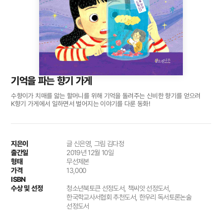
기억을 파는 향기 가게
수향이가 치매를 앓는 할머니를 위해 기억을 돌려주는 신비한 향기를 얻으려
K향기 가게에서 일하면서 벌어지는 이야기를 다룬 동화!
지은이
글 신은영, 그림 김다정
출간일
2019년 12월 10일
형태
무선제본
가격
13,000
ISBN
수상 및 선정
청소년북토큰 선정도서, 책씨앗 선정도서,
한국학교사서협회 추천도서, 한우리 독서토론논술
선정도서