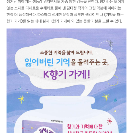
생겨난 이야기는 생동감 넘치면서도 가슴 찡한 감동을 전한다. 향기라는 보이지
않는 소재를 다채로운 수채화로 풀어 낸 김다정 작가의 그림 덕분에 이야기는
한층 더 풍성해졌다. 따스하고 섬세한 문장과 풍부한 색감이 만나 《기억을 파는
향기 가게》를 읽는 내내 실제 K향기 가게에 와 있는 듯한 기분을 느낄 수 있다.