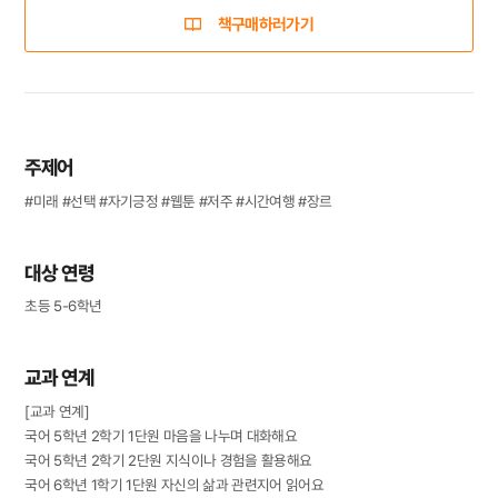
책구매하러가기
주제어
#미래 #선택 #자기긍정 #웹툰 #저주 #시간여행 #장르
대상 연령
초등 5-6학년
교과 연계
[교과 연계]
국어 5학년 2학기 1단원 마음을 나누며 대화해요
국어 5학년 2학기 2단원 지식이나 경험을 활용해요
국어 6학년 1학기 1단원 자신의 삶과 관련지어 읽어요