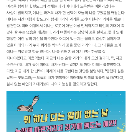
여정을 함께한다. 핫도그의 정체는 과거 예나에게 도움받은 비둘기였다는
사실이 밝혀지고, 예나는 과거의 내가 한 선택이 오늘의 나를 구했음을 깨닫는다.
예나는 시간 여행자 핫도그와 함께 미래와 과거를 오가며 현재의 의미를 새로이
발견한다. 미래 여행에서 예나는 로봇이 아닌 이상 언제까지고 타인의 기대에 꼭
맞춰 살 수는 없음을 깨닫는다. 과거 여행에서는 당당히 꿈을 펼치고, 줏대 있게
행동한 어린 날의 자신을 마주한다. 어디에 있는지는 몰라도 열심히 살아가고
있을 미래의 나와 누가 뭐라든 씩씩하게 꿈을 좇던 과거의 나, 그 ‘나’들을 보며
예나는 위로받고 힘을 얻는다. ‘나’를 위해 지금 여기 있는 하루를 잘
지내야겠다고 마음먹는다. 지금의 나는 숱한 과거의 내가 모인 결과다. 즉, 지금
순간순간의 내가 쌓여 미래의 내가 된다는 말이기도 하다. 미래는 불분명하다.
다만, 지금 내가 한 선택이 미래의 나를 구한다는 것만은 분명하다. 「망했다 싶은
날에는 핫도그와」는 오늘의 내가 행복해야 미래에도 행복할 확률이 올라간다고,
실체 없는 예언에 기대기보다 나의 가능성을 믿으라고 말한다.