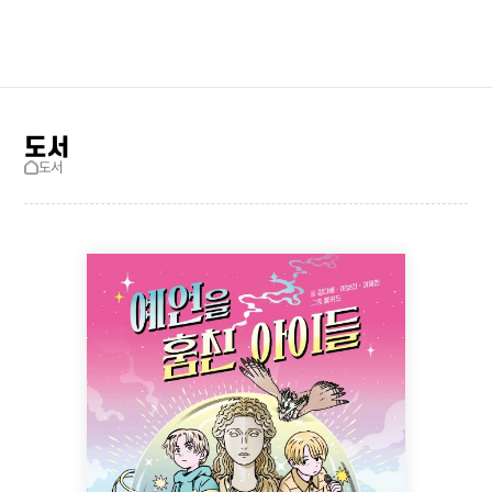
검색창 보기
사이트맵
도서
도서