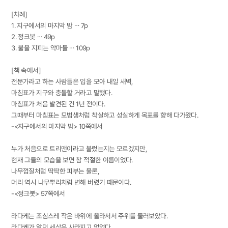
[차례]
1. 지구에서의 마지막 밤 ⋯ 7p
2. 정크봇 ⋯ 49p
3. 불을 지피는 악마들 ⋯ 109p
[책 속에서]
전문가라고 하는 사람들은 입을 모아 내일 새벽,
마침표가 지구와 충돌할 거라고 말했다.
마침표가 처음 발견된 건 1년 전이다.
그때부터 마침표는 모범생처럼 착실하고 성실하게 목표를 향해 다가왔다.
-<지구에서의 마지막 밤> 10쪽에서
누가 처음으로 트리맨이라고 불렀는지는 모르겠지만,
현재 그들의 모습을 보면 참 적절한 이름이었다.
나무껍질처럼 딱딱한 피부는 물론,
머리 역시 나무뿌리처럼 변해 버렸기 때문이다.
-<정크봇> 57쪽에서
라다케는 조심스레 작은 바위에 올라서서 주위를 둘러보았다.
라다케가 알던 세상은 사라지고 없었다.