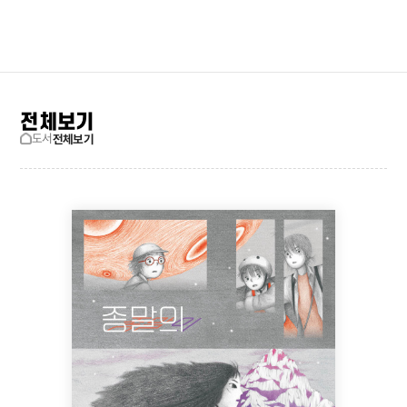
검색창 보기
사이트맵
전체보기
도서
전체보기