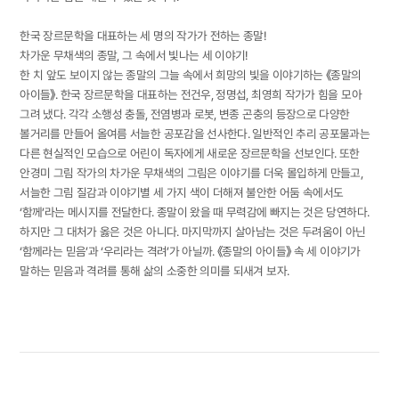
한국 장르문학을 대표하는 세 명의 작가가 전하는 종말!
차가운 무채색의 종말, 그 속에서 빛나는 세 이야기!
한 치 앞도 보이지 않는 종말의 그늘 속에서 희망의 빛을 이야기하는 《종말의
아이들》. 한국 장르문학을 대표하는 전건우, 정명섭, 최영희 작가가 힘을 모아
그려 냈다. 각각 소행성 충돌, 전염병과 로봇, 변종 곤충의 등장으로 다양한
볼거리를 만들어 올여름 서늘한 공포감을 선사한다. 일반적인 추리 공포물과는
다른 현실적인 모습으로 어린이 독자에게 새로운 장르문학을 선보인다. 또한
안경미 그림 작가의 차가운 무채색의 그림은 이야기를 더욱 몰입하게 만들고,
서늘한 그림 질감과 이야기별 세 가지 색이 더해져 불안한 어둠 속에서도
‘함께’라는 메시지를 전달한다. 종말이 왔을 때 무력감에 빠지는 것은 당연하다.
하지만 그 대처가 옳은 것은 아니다. 마지막까지 살아남는 것은 두려움이 아닌
‘함께라는 믿음’과 ‘우리라는 격려’가 아닐까. 《종말의 아이들》 속 세 이야기가
말하는 믿음과 격려를 통해 삶의 소중한 의미를 되새겨 보자.