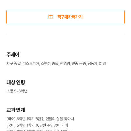
책구매하러가기
주제어
지구 종말, 디스토피아, 소행성 충돌, 전염병, 변종 곤충, 공동체, 희망
대상 연령
초등 5~6학년
교과 연계
[국어] 6학년 1학기 8단원 인물의 삶을 찾아서
[국어] 5학년 1학기 10단원 주인공이 되어