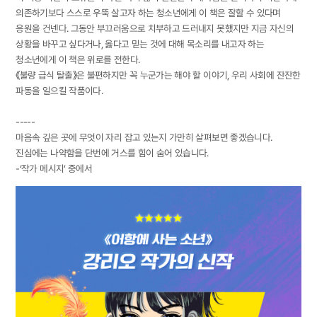
의존하기보다 스스로 우뚝 살고자 하는 청소년에게 이 책은 잘할 수 있다며
응원을 건넨다. 그동안 부끄러움으로 치부하고 드러내지 못했지만 지금 자신의
상황을 바꾸고 싶다거나, 옳다고 믿는 것에 대해 목소리를 내고자 하는
청소년에게 이 책은 위로를 전한다.
《불량 급식 탈출》은 불편하지만 꼭 누군가는 해야 할 이야기, 우리 사회에 잔잔한
파동을 일으킬 작품이다.
-----
마음속 깊은 곳에 무엇이 자리 잡고 있는지 가만히 살펴보면 좋겠습니다.
진심에는 나약함을 단번에 거스를 힘이 숨어 있습니다.
-‘작가 메시지’ 중에서