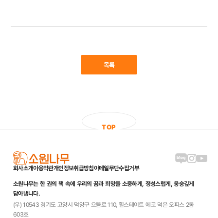
목록
T
O
P
블로그 링크
인스타그램
유튜브
회사소개
이용약관
개인정보취급방침
이메일무단수집거부
소원나무는 한 권의 책 속에 우리의 꿈과 희망을 소중하게, 정성스럽게, 웅숭깊게
담아냅니다.
(우) 10543 경기도 고양시 덕양구 으뜸로 110, 힐스테이트 에코 덕은 오피스 2동
603호